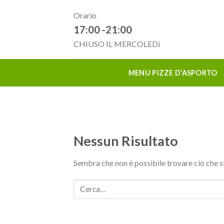
Skip
Orario
to
17:00 -21:00
content
CHIUSO IL MERCOLEDì
MENU PIZZE D’ASPORTO
Nessun Risultato
Sembra che non è possibile trovare ciò che s