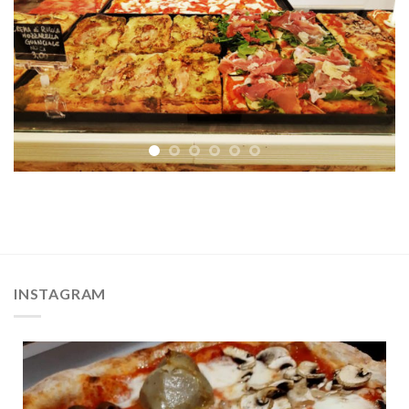
INSTAGRAM