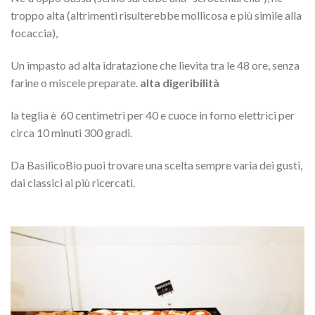
troppo alta (altrimenti risulterebbe mollicosa e più simile alla
focaccia),
Un impasto ad alta idratazione che lievita tra le 48 ore, senza
farine o miscele preparate.
alta digeribilità
la teglia è 60 centimetri per 40 e cuoce in forno elettrici per
circa 10 minuti 300 gradi.
Da BasilicoBio puoi trovare una scelta sempre varia dei gusti,
dai classici ai più ricercati.