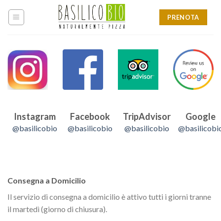
Skip
to
PRENOTA
content
Instagram
Facebook
TripAdvisor
Google
@basilicobio
@basilicobio
@basilicobio
@basilicobi
Consegna a Domicilio
Il servizio di consegna a domicilio è attivo tutti i giorni tranne
il martedì (giorno di chiusura).