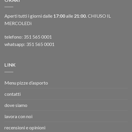
Aperti tutti i giorni dalle
17:00
alle
21:00.
CHIUSO IL
MERCOLEDì
telefono:
351 565 0001
whatsapp: 351 565 0001
LINK
Menu pizze d’asporto
contatti
dove siamo
lavora con noi
recensioni e opinioni